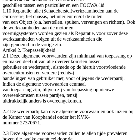
geschillen tussen een particulier en een FOCWA-lid.
1.10 Reparatie: alle (Schadeherstel)werkzaamheden aan de
carrosserie, het chassis, het interieur en/of de ruiten
van een Object (o.a. herstellen, spuiten, vervangen en richten). Ook
de werkzaamheden aan de motor en
voertuigsystemen worden gezien als Reparatie, voor zover deze
werkzaamheden volgen uit de werkzaamheden die
zijn genoemd in de vorige zin.
Artikel 2. Toepasselijkheid
2.1 Deze algemene voorwaarden zijn minimaal van toepassing op
en maken deel uit van alle overeenkomsten tussen
gebruiker en wederpartij, alsmede op de hieruit voortvloeiende
overeenkomsten en verdere (rechts‐)
handelingen van gebruiker met, voor of jegens de wederpartij.
Indien de algemene voorwaarden eenmaal
van toepassing zijn, blijven zij van toepassing op nieuwe
overeenkomsten tussen partijen, tenzij
uitdrukkelijk anders is overeengekomen.
2.2 De wederpartij kan deze algemene voorwaarden ook inzien bij
de Kamer van Koophandel onder het KVK-
nummer 27370671.
2.3 Deze algemene voorwaarden zullen te allen tijde prevaleren
boven die, welke eventueel door de