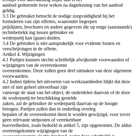
aanbod gedurende twee weken na dagtekening van het aanbod
geldig.
3.3 De gebruiker betracht de nodige zorgvuldigheid bij het
formuleren van zijn offertes, waaronder begrepen
prijslijsten, brochures en andere gegevens die op enige (aanstaande)
rechtsbetrekk ing tussen gebruiker en
wederpartij kan (gaan) duiden.
3.4 De gebruiker is niet aansprakelijk voor evidente fouten en
verschrijvingen in de offerte.
Artikel 4. Wijzigingen
4.1 Partijen kunnen slechts schriftelijk afwijkende voorwaarden of
wijzigingen van de overeenkomst
overeenkomen. Deze zullen geen deel uitmaken van deze algemene
voorwaarden.
4.2 Indien tijdens het uitvoeren van werkzaamheden blijkt dat deze
niet of niet geheel uitvoerbaar zijn
vanwege de staat van het object, de onderdelen daarvan of de door
de wederpartij ter beschikking gestelde
zaken, zal de gebruiker de wederpartij daarvan op de hoogte
brengen. Partijen zullen dan in onderling overleg
bepalen of de overeenkomst dient te worden gewijzigd, voor zover
geen relevante stelposten of verrekenbare
hoeveelheden, zoals bedoeld in artikel 5, zijn opgenomen. De aldus
overeengekomen wijzigingen van de