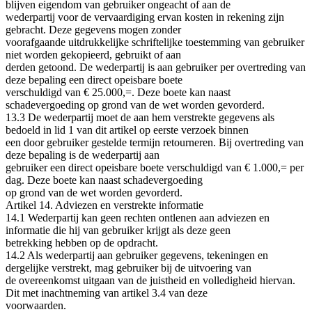
blijven eigendom van gebruiker ongeacht of aan de
wederpartij voor de vervaardiging ervan kosten in rekening zijn
gebracht. Deze gegevens mogen zonder
voorafgaande uitdrukkelijke schriftelijke toestemming van gebruiker
niet worden gekopieerd, gebruikt of aan
derden getoond. De wederpartij is aan gebruiker per overtreding van
deze bepaling een direct opeisbare boete
verschuldigd van € 25.000,=. Deze boete kan naast
schadevergoeding op grond van de wet worden gevorderd.
13.3 De wederpartij moet de aan hem verstrekte gegevens als
bedoeld in lid 1 van dit artikel op eerste verzoek binnen
een door gebruiker gestelde termijn retourneren. Bij overtreding van
deze bepaling is de wederpartij aan
gebruiker een direct opeisbare boete verschuldigd van € 1.000,= per
dag. Deze boete kan naast schadevergoeding
op grond van de wet worden gevorderd.
Artikel 14. Adviezen en verstrekte informatie
14.1 Wederpartij kan geen rechten ontlenen aan adviezen en
informatie die hij van gebruiker krijgt als deze geen
betrekking hebben op de opdracht.
14.2 Als wederpartij aan gebruiker gegevens, tekeningen en
dergelijke verstrekt, mag gebruiker bij de uitvoering van
de overeenkomst uitgaan van de juistheid en volledigheid hiervan.
Dit met inachtneming van artikel 3.4 van deze
voorwaarden.