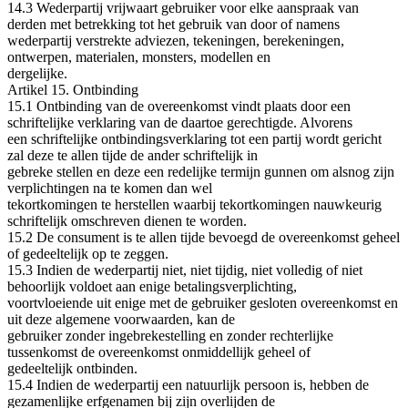
14.3 Wederpartij vrijwaart gebruiker voor elke aanspraak van
derden met betrekking tot het gebruik van door of namens
wederpartij verstrekte adviezen, tekeningen, berekeningen,
ontwerpen, materialen, monsters, modellen en
dergelijke.
Artikel 15. Ontbinding
15.1 Ontbinding van de overeenkomst vindt plaats door een
schriftelijke verklaring van de daartoe gerechtigde. Alvorens
een schriftelijke ontbindingsverklaring tot een partij wordt gericht
zal deze te allen tijde de ander schriftelijk in
gebreke stellen en deze een redelijke termijn gunnen om alsnog zijn
verplichtingen na te komen dan wel
tekortkomingen te herstellen waarbij tekortkomingen nauwkeurig
schriftelijk omschreven dienen te worden.
15.2 De consument is te allen tijde bevoegd de overeenkomst geheel
of gedeeltelijk op te zeggen.
15.3 Indien de wederpartij niet, niet tijdig, niet volledig of niet
behoorlijk voldoet aan enige betalingsverplichting,
voortvloeiende uit enige met de gebruiker gesloten overeenkomst en
uit deze algemene voorwaarden, kan de
gebruiker zonder ingebrekestelling en zonder rechterlijke
tussenkomst de overeenkomst onmiddellijk geheel of
gedeeltelijk ontbinden.
15.4 Indien de wederpartij een natuurlijk persoon is, hebben de
gezamenlijke erfgenamen bij zijn overlijden de