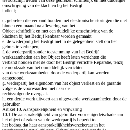
tevoorschijn treden van deze gebreken schriftelijk en met duidelijke
omschrijving van de klachten bij het Bedrijf
indient;
d. gebreken die verband houden met elektronische storingen die niet
binnen één maand na aflevering van het
Object schriftelijk en met een duidelijke omschrijving van de
klachten bij het Bedrijf kenbaar worden gemaakt.
e. de wederpartij het Bedrijf niet in de gelegenheid stelt om het
gebrek te verhelpen;
f. de wederpartij zonder toestemming van het Bedrijf
werkzaamheden aan het Object heeft laten verrichten die
verband houden met de door het Bedrijf verrichte Reparatie, tenzij
de noodzaak van het onmiddellijk verrichten
van deze werkzaamheden door de wederpartij kan worden
aangetoond.
g. wederpartij het eigendom van het object verliest en de garantie
volgens de voorwaarden niet naar de
rechtsvolgende overgaat.
h. een derde werk uitvoert aan uitgevoerde werkzaamheden door de
gebruiker.
Artikel 10. Aansprakelijkheid en vrijwaring
10.1 De aansprakelijkheid van gebruiker voor enigerleischade aan
het object of zaken van de wederpartij is beperkt tot
het bedrag dat haar aansprakelijkheidsverzekeraar in het