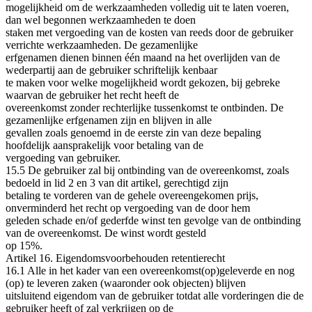
mogelijkheid om de werkzaamheden volledig uit te laten voeren,
dan wel begonnen werkzaamheden te doen
staken met vergoeding van de kosten van reeds door de gebruiker
verrichte werkzaamheden. De gezamenlijke
erfgenamen dienen binnen één maand na het overlijden van de
wederpartij aan de gebruiker schriftelijk kenbaar
te maken voor welke mogelijkheid wordt gekozen, bij gebreke
waarvan de gebruiker het recht heeft de
overeenkomst zonder rechterlijke tussenkomst te ontbinden. De
gezamenlijke erfgenamen zijn en blijven in alle
gevallen zoals genoemd in de eerste zin van deze bepaling
hoofdelijk aansprakelijk voor betaling van de
vergoeding van gebruiker.
15.5 De gebruiker zal bij ontbinding van de overeenkomst, zoals
bedoeld in lid 2 en 3 van dit artikel, gerechtigd zijn
betaling te vorderen van de gehele overeengekomen prijs,
onverminderd het recht op vergoeding van de door hem
geleden schade en/of gederfde winst ten gevolge van de ontbinding
van de overeenkomst. De winst wordt gesteld
op 15%.
Artikel 16. Eigendomsvoorbehouden retentierecht
16.1 Alle in het kader van een overeenkomst(op)geleverde en nog
(op) te leveren zaken (waaronder ook objecten) blijven
uitsluitend eigendom van de gebruiker totdat alle vorderingen die de
gebruiker heeft of zal verkrijgen op de