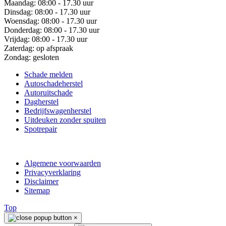
Maandag:
08:00 - 17.30 uur
Dinsdag:
08:00 - 17.30 uur
Woensdag:
08:00 - 17.30 uur
Donderdag:
08:00 - 17.30 uur
Vrijdag:
08:00 - 17.30 uur
Zaterdag:
op afspraak
Zondag:
gesloten
Schade melden
Autoschadeherstel
Autoruitschade
Dagherstel
Bedrijfswagenherstel
Uitdeuken zonder spuiten
Spotrepair
Algemene voorwaarden
Privacyverklaring
Disclaimer
Sitemap
Top
×