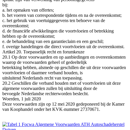
bij:
a. het opmaken van offertes;
b. het voeren van correspondentie tijdens en na de overeenkomst;
c. het gebruik van voertuiggegevens ten behoeve van de
overeenkomst;
d. de financiële afwikkelingen die voortvloeien of betrekking
hebben op de overeenkomst;
e. de behandeling van een garantieclaim en een geschil;
f. overige handelingen die direct voortvloeien uit de overeenkomst.
Artikel 20. Toepasselijk recht en forumkeuze
20.1 Op deze voorwaarden en op aanbiedingen en overeenkomsten
waarop de voorwaarden geheel of gedeeltelijk
betrekking hebben, alsmede op geschillen die uit deze voorwaarden
voortvloeien of daarmee verband houden, is
uitsluitend Nederlands recht van toepassing.
20.2 Geschillen die verband houden met of voortvloeien uit deze
algemene voorwaarden zullen bij uitsluiting door de
bevoegde Nederlandse rechterworden beslecht.
Woerden, 1 juli 2020
Deze voorwaarden zijn op 12 mei 2020 gedeponeerd bij de Kamer
van Koophandel onder het KVK-nummer 27370671.