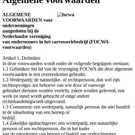
ALGEMENE
VOORWAARDEN voor
ondernemingen
aangesloten bij de
Nederlandse vereniging
van ondernemers in het carrosseriebedrijf (FOCWA‐
voorwaarden)
Artikel 1. Definities
In deze voorwaarden wordt onder de volgende begrippen verstaan:
1.1 Gebruiker: het lid van de vereniging FOCWA die deze algemene
voorwaarden in een overeenkomst gebruikt.
1.2 Wederpartij: de natuurlijke‐ of rechtspersoon, dan wel zijn
rechtsopvolger, ten behoeve van wie door of vanwege
gebruiker diensten worden verricht, zaken worden geleverd, een
werk tot stand wordt gebracht of enige andere
rechtshandelingwordt uitgevoerd.
1.3 Consument: een wederpartij, natuurlijk persoon die niet handelt
in de uitoefening van een beroep of
bedrijf.
1.4 Zakelijke opdrachtgever: een wederpartij, een natuurlijke
persoon of een rechtspersoon, die in het kader
van de uitoefening van beroep of bedrijf aan opdrachtnemer