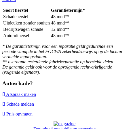
Soort herstel
Garantietermijn*
Schadeherstel
48 mnd**
Uitdeuken zonder spuiten
48 mnd**
Bedrijfswagen schade
12 mnd**
Autoruithersel
48 mnd**
* De garantietermijn voor een reparatie geldt gedurende een
periode vanaf de in het FOCWA zekerheidsbewijs of op de factuur
vermelde ingangsdatum.
** overname resterdende fabrieksgarantie op herstelde delen.
De garantie geldt ook voor de opvolgende rechtverkrijgende
(volgende eigenaar).
Autoschade?
Afspraak maken
Schade melden
Prijs opvragen
Download ons jubileum magazine